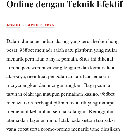
Online dengan Teknik Efektif
ADMIN
APRIL 3, 2026
Dalam dunia perjudian daring yang terus berkembang
pesat, 988bet menjadi salah satu platform yang mulai
menarik perhatian banyak pemain. Situs ini dikenal
karena penawarannya yang lengkap dan kemudahan
aksesnya, membuat pengalaman taruhan semakin
menyenangkan dan menguntungkan. Bagi pecinta
taruhan olahraga maupun permainan kasino, 988bet
menawarkan berbagai pilihan menarik yang mampu
memenuhi kebutuhan semua kalangan. Keunggulan
utama dari layanan ini terletak pada sistem transaksi
yang cepat serta promo-promo menarik yang disajikan