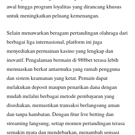
awal hingga program loyalitas yang dirancang khusus
untuk meningkatkan peluang kemenangan.
Selain menawarkan beragam pertandingan olahraga dari
berbagai liga internasional, platform ini juga
menyediakan permainan kasino yang lengkap dan
inovatif. Pengalaman bermain di 988bet terasa lebih
memuaskan berkat antarmuka yang ramah pengguna
dan sistem keamanan yang ketat. Pemain dapat
melakukan deposit maupun penarikan dana dengan
mudah melalui berbagai metode pembayaran yang
disediakan, memastikan transaksi berlangsung aman
dan tanpa hambatan. Dengan fitur live betting dan
streaming langsung, setiap momen pertandingan terasa
semakin nyata dan mendebarkan, menambah sensasi