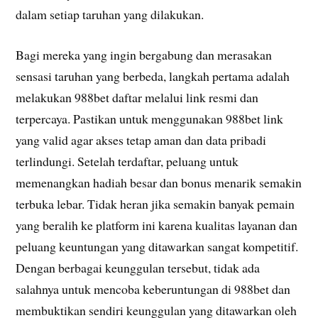
dalam setiap taruhan yang dilakukan.
Bagi mereka yang ingin bergabung dan merasakan
sensasi taruhan yang berbeda, langkah pertama adalah
melakukan 988bet daftar melalui link resmi dan
terpercaya. Pastikan untuk menggunakan 988bet link
yang valid agar akses tetap aman dan data pribadi
terlindungi. Setelah terdaftar, peluang untuk
memenangkan hadiah besar dan bonus menarik semakin
terbuka lebar. Tidak heran jika semakin banyak pemain
yang beralih ke platform ini karena kualitas layanan dan
peluang keuntungan yang ditawarkan sangat kompetitif.
Dengan berbagai keunggulan tersebut, tidak ada
salahnya untuk mencoba keberuntungan di 988bet dan
membuktikan sendiri keunggulan yang ditawarkan oleh