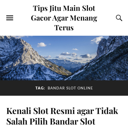
Tips Jitu Main Slot
Gacor Agar Menang
Terus
TAG:
BANDAR SLOT ONLINE
Kenali Slot Resmi agar Tidak
Salah Pilih Bandar Slot