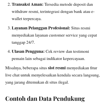
Transaksi Aman:
Tersedia metode deposit dan
withdraw resmi, terintegrasi dengan bank atau e-
wallet terpercaya.
Layanan Pelanggan Profesional:
Situs resmi
menyediakan layanan customer service yang cepat
tanggap 24/7.
Ulasan Pengguna:
Cek review dan testimoni
pemain lain sebagai indikator kepercayaan.
slot resmi
Misalnya, beberapa situs
menyediakan fitur
live chat untuk menyelesaikan kendala secara langsung,
yang jarang ditemukan di situs ilegal.
Contoh dan Data Pendukung