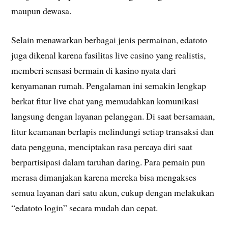
maupun dewasa.
Selain menawarkan berbagai jenis permainan, edatoto
juga dikenal karena fasilitas live casino yang realistis,
memberi sensasi bermain di kasino nyata dari
kenyamanan rumah. Pengalaman ini semakin lengkap
berkat fitur live chat yang memudahkan komunikasi
langsung dengan layanan pelanggan. Di saat bersamaan,
fitur keamanan berlapis melindungi setiap transaksi dan
data pengguna, menciptakan rasa percaya diri saat
berpartisipasi dalam taruhan daring. Para pemain pun
merasa dimanjakan karena mereka bisa mengakses
semua layanan dari satu akun, cukup dengan melakukan
“edatoto login” secara mudah dan cepat.