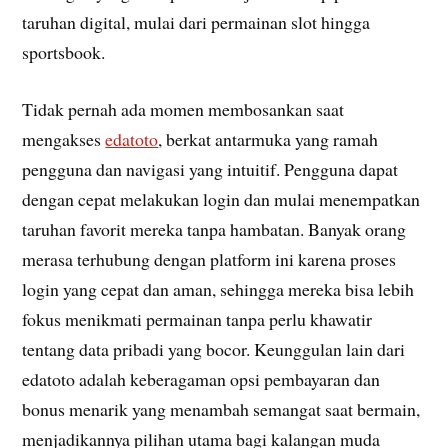
taruhan digital, mulai dari permainan slot hingga
sportsbook.
Tidak pernah ada momen membosankan saat
mengakses
edatoto
, berkat antarmuka yang ramah
pengguna dan navigasi yang intuitif. Pengguna dapat
dengan cepat melakukan login dan mulai menempatkan
taruhan favorit mereka tanpa hambatan. Banyak orang
merasa terhubung dengan platform ini karena proses
login yang cepat dan aman, sehingga mereka bisa lebih
fokus menikmati permainan tanpa perlu khawatir
tentang data pribadi yang bocor. Keunggulan lain dari
edatoto adalah keberagaman opsi pembayaran dan
bonus menarik yang menambah semangat saat bermain,
menjadikannya pilihan utama bagi kalangan muda