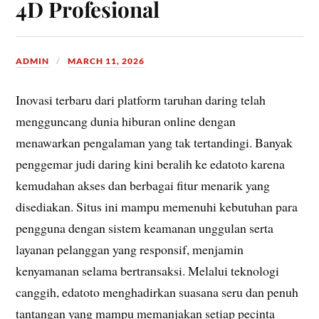
4D Profesional
ADMIN
MARCH 11, 2026
Inovasi terbaru dari platform taruhan daring telah
mengguncang dunia hiburan online dengan
menawarkan pengalaman yang tak tertandingi. Banyak
penggemar judi daring kini beralih ke edatoto karena
kemudahan akses dan berbagai fitur menarik yang
disediakan. Situs ini mampu memenuhi kebutuhan para
pengguna dengan sistem keamanan unggulan serta
layanan pelanggan yang responsif, menjamin
kenyamanan selama bertransaksi. Melalui teknologi
canggih, edatoto menghadirkan suasana seru dan penuh
tantangan yang mampu memanjakan setiap pecinta