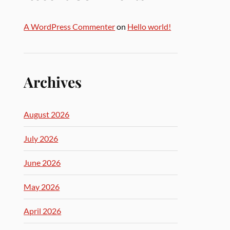
A WordPress Commenter
on
Hello world!
Archives
August 2026
July 2026
June 2026
May 2026
April 2026