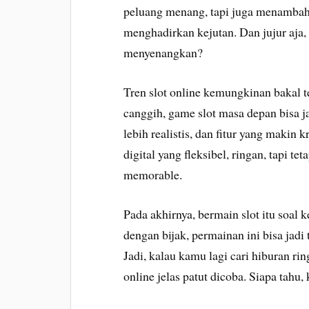
peluang menang, tapi juga menambah 
menghadirkan kejutan. Dan jujur aja,
menyenangkan?
Tren slot online kemungkinan bakal 
canggih, game slot masa depan bisa jad
lebih realistis, dan fitur yang makin kr
digital yang fleksibel, ringan, tapi
memorable.
Pada akhirnya, bermain slot itu soa
dengan bijak, permainan ini bisa jadi
Jadi, kalau kamu lagi cari hiburan rin
online jelas patut dicoba. Siapa tahu