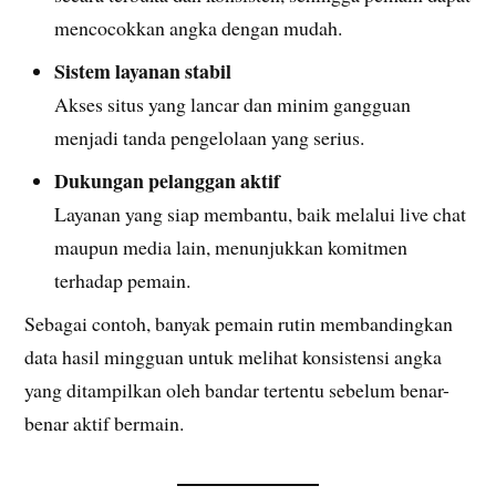
mencocokkan angka dengan mudah.
Sistem layanan stabil
Akses situs yang lancar dan minim gangguan
menjadi tanda pengelolaan yang serius.
Dukungan pelanggan aktif
Layanan yang siap membantu, baik melalui live chat
maupun media lain, menunjukkan komitmen
terhadap pemain.
Sebagai contoh, banyak pemain rutin membandingkan
data hasil mingguan untuk melihat konsistensi angka
yang ditampilkan oleh bandar tertentu sebelum benar-
benar aktif bermain.