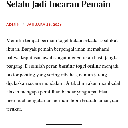
Selalu Jadi Incaran Pemain
ADMIN
JANUARY 26, 2026
Memilih tempat bermain togel bukan sekadar soal ikut-
ikutan. Banyak pemain berpengalaman memahami
bahwa keputusan awal sangat menentukan hasil jangka
bandar togel online
panjang. Di sinilah peran
menjadi
faktor penting yang sering dibahas, namun jarang
dijelaskan secara mendalam. Artikel ini akan membedah
alasan mengapa pemilihan bandar yang tepat bisa
membuat pengalaman bermain lebih terarah, aman, dan
terukur.