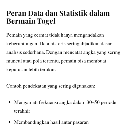
Peran Data dan Statistik dalam
Bermain Togel
Pemain yang cermat tidak hanya mengandalkan
keberuntungan. Data historis sering dijadikan dasar
analisis sederhana. Dengan mencatat angka yang sering
muncul atau pola tertentu, pemain bisa membuat
keputusan lebih terukur.
Contoh pendekatan yang sering digunakan:
Mengamati frekuensi angka dalam 30–50 periode
terakhir
Membandingkan hasil antar pasaran