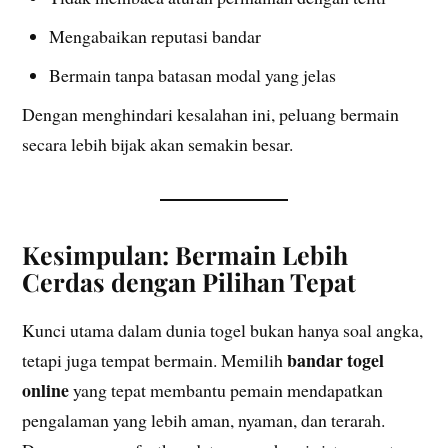
Mengabaikan reputasi bandar
Bermain tanpa batasan modal yang jelas
Dengan menghindari kesalahan ini, peluang bermain
secara lebih bijak akan semakin besar.
Kesimpulan: Bermain Lebih
Cerdas dengan Pilihan Tepat
Kunci utama dalam dunia togel bukan hanya soal angka,
bandar togel
tetapi juga tempat bermain. Memilih
online
yang tepat membantu pemain mendapatkan
pengalaman yang lebih aman, nyaman, dan terarah.