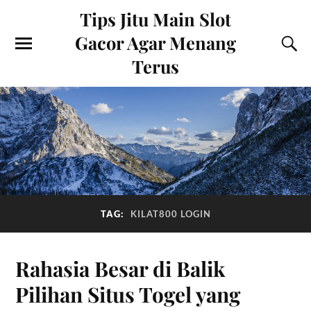
Tips Jitu Main Slot
Gacor Agar Menang
Terus
TAG:
KILAT800 LOGIN
Rahasia Besar di Balik
Pilihan Situs Togel yang