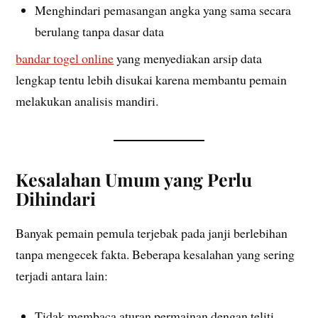
Menghindari pemasangan angka yang sama secara
berulang tanpa dasar data
bandar togel online
yang menyediakan arsip data
lengkap tentu lebih disukai karena membantu pemain
melakukan analisis mandiri.
Kesalahan Umum yang Perlu
Dihindari
Banyak pemain pemula terjebak pada janji berlebihan
tanpa mengecek fakta. Beberapa kesalahan yang sering
terjadi antara lain:
Tidak membaca aturan permainan dengan teliti