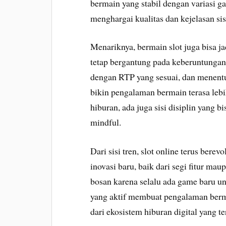
bermain yang stabil dengan variasi g
menghargai kualitas dan kejelasan si
Menariknya, bermain slot juga bisa ja
tetap bergantung pada keberuntunga
dengan RTP yang sesuai, dan menentu
bikin pengalaman bermain terasa lebih 
hiburan, ada juga sisi disiplin yang 
mindful.
Dari sisi tren, slot online terus be
inovasi baru, baik dari segi fitur mau
bosan karena selalu ada game baru u
yang aktif membuat pengalaman berma
dari ekosistem hiburan digital yang t