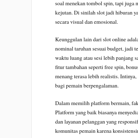
soal menekan tombol spin, tapi juga
kejutan. Di sinilah slot jadi hiburan
secara visual dan emosional.
Keunggulan lain dari slot online adal
nominal taruhan sesuai budget, jadi 
waktu luang atau sesi lebih panjang s
fitur tambahan seperti free spin, bon
menang terasa lebih realistis. Intinya
bagi pemain berpengalaman.
Dalam memilih platform bermain, fakt
Platform yang baik biasanya menyediak
dan layanan pelanggan yang responsif
komunitas pemain karena konsistensi