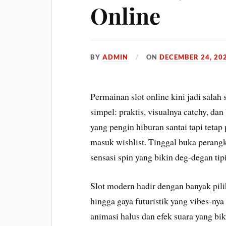
Online
BY
ADMIN
ON
DECEMBER 24, 20
Permainan slot online kini jadi salah 
simpel: praktis, visualnya catchy, da
yang pengin hiburan santai tapi tetap 
masuk wishlist. Tinggal buka perangka
sensasi spin yang bikin deg-degan tipi
Slot modern hadir dengan banyak pili
hingga gaya futuristik yang vibes-ny
animasi halus dan efek suara yang b