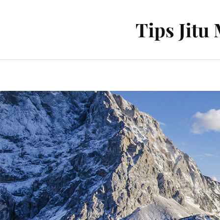
Tips Jitu