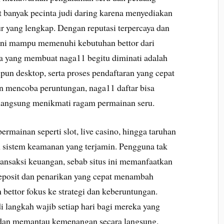
t banyak pecinta judi daring karena menyediakan
ur yang lengkap. Dengan reputasi terpercaya dan
 ini mampu memenuhi kebutuhan bettor dari
a yang membuat naga11 begitu diminati adalah
un desktop, serta proses pendaftaran yang cepat
in mencoba peruntungan, naga11 daftar bisa
 langsung menikmati ragam permainan seru.
rmainan seperti slot, live casino, hingga taruhan
n sistem keamanan yang terjamin. Pengguna tak
ransaksi keuangan, sebab situs ini memanfaatkan
s deposit dan penarikan yang cepat menambah
ettor fokus ke strategi dan keberuntungan.
i langkah wajib setiap hari bagi mereka yang
u dan memantau kemenangan secara langsung.