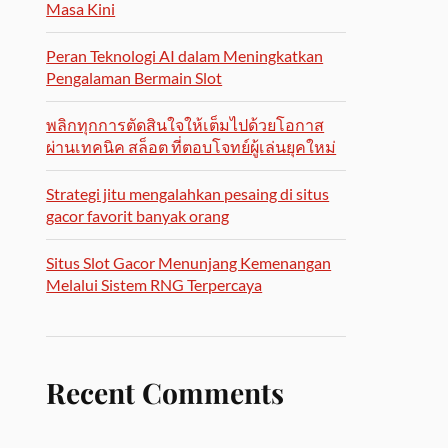
Masa Kini
Peran Teknologi AI dalam Meningkatkan
Pengalaman Bermain Slot
พลิกทุกการตัดสินใจให้เต็มไปด้วยโอกาส
ผ่านเทคนิค สล็อต ที่ตอบโจทย์ผู้เล่นยุคใหม่
Strategi jitu mengalahkan pesaing di situs
gacor favorit banyak orang
Situs Slot Gacor Menunjang Kemenangan
Melalui Sistem RNG Terpercaya
Recent Comments