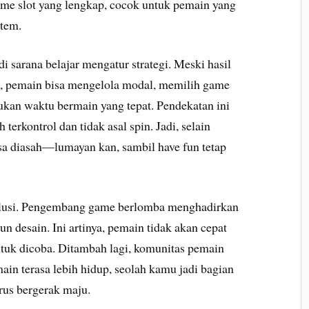
ame slot yang lengkap, cocok untuk pemain yang
stem.
di sarana belajar mengatur strategi. Meski hasil
n, pemain bisa mengelola modal, memilih game
kan waktu bermain yang tepat. Pendekatan ini
terkontrol dan tidak asal spin. Jadi, selain
bisa diasah—lumayan kan, sambil have fun tetap
revolusi. Pengembang game berlomba menghadirkan
pun desain. Ini artinya, pemain tidak akan cepat
ntuk dicoba. Ditambah lagi, komunitas pemain
in terasa lebih hidup, seolah kamu jadi bagian
erus bergerak maju.