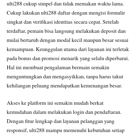
ulti288 cukup simpel dan tidak memakan waktu lama.
Cukup lakukan ulti288 daftar dengan mengisi formulir
singkat dan verifikasi identitas secara cepat. Setelah
terdaftar, pemain bisa langsung melakukan deposit dan
mulai bertaruh dengan modal kecil maupun besar sesuai
kemampuan. Keunggulan utama dari layanan ini terletak
pada bonus dan promosi menarik yang selalu diperbarui.
Hal ini membuat pengalaman bermain semakin
menguntungkan dan mengasyikkan, tanpa harus takut
kehilangan peluang mendapatkan kemenangan besar.
Akses ke platform ini semakin mudah berkat
kemudahan dalam melakukan login dan pendaftaran.
Dengan fitur lengkap dan layanan pelanggan yang
responsif, ulti288 mampu memenuhi kebutuhan setiap