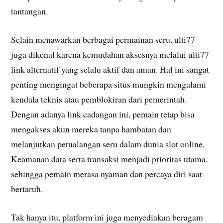
tantangan.
Selain menawarkan berbagai permainan seru, ulti77
juga dikenal karena kemudahan aksesnya melalui ulti77
link alternatif yang selalu aktif dan aman. Hal ini sangat
penting mengingat beberapa situs mungkin mengalami
kendala teknis atau pemblokiran dari pemerintah.
Dengan adanya link cadangan ini, pemain tetap bisa
mengakses akun mereka tanpa hambatan dan
melanjutkan petualangan seru dalam dunia slot online.
Keamanan data serta transaksi menjadi prioritas utama,
sehingga pemain merasa nyaman dan percaya diri saat
bertaruh.
Tak hanya itu, platform ini juga menyediakan beragam