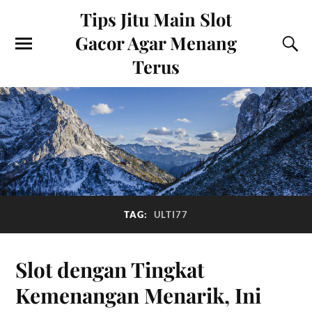
Tips Jitu Main Slot
Gacor Agar Menang
Terus
TAG:
ULTI77
Slot dengan Tingkat
Kemenangan Menarik, Ini