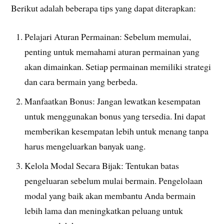
Berikut adalah beberapa tips yang dapat diterapkan:
Pelajari Aturan Permainan: Sebelum memulai,
penting untuk memahami aturan permainan yang
akan dimainkan. Setiap permainan memiliki strategi
dan cara bermain yang berbeda.
Manfaatkan Bonus: Jangan lewatkan kesempatan
untuk menggunakan bonus yang tersedia. Ini dapat
memberikan kesempatan lebih untuk menang tanpa
harus mengeluarkan banyak uang.
Kelola Modal Secara Bijak: Tentukan batas
pengeluaran sebelum mulai bermain. Pengelolaan
modal yang baik akan membantu Anda bermain
lebih lama dan meningkatkan peluang untuk