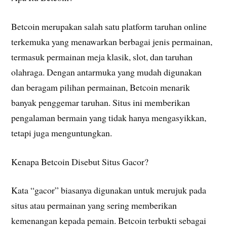
Betcoin merupakan salah satu platform taruhan online
terkemuka yang menawarkan berbagai jenis permainan,
termasuk permainan meja klasik, slot, dan taruhan
olahraga. Dengan antarmuka yang mudah digunakan
dan beragam pilihan permainan, Betcoin menarik
banyak penggemar taruhan. Situs ini memberikan
pengalaman bermain yang tidak hanya mengasyikkan,
tetapi juga menguntungkan.
Kenapa Betcoin Disebut Situs Gacor?
Kata “gacor” biasanya digunakan untuk merujuk pada
situs atau permainan yang sering memberikan
kemenangan kepada pemain. Betcoin terbukti sebagai