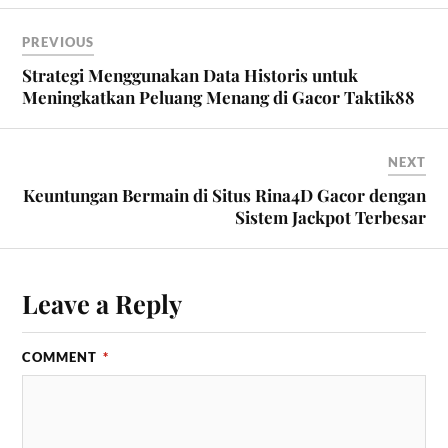
PREVIOUS
Strategi Menggunakan Data Historis untuk
Meningkatkan Peluang Menang di Gacor Taktik88
NEXT
Keuntungan Bermain di Situs Rina4D Gacor dengan
Sistem Jackpot Terbesar
Leave a Reply
COMMENT
*