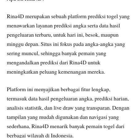
Rina4D merupakan sebuah platform prediksi togel yang
menawarkan layanan prediksi angka serta data hasil
pengeluaran terbaru, untuk hari ini, besok, maupun
minggu depan. Situs ini fokus pada angka-angka yang
sering muncul, sehingga banyak pemain yang
mengandalkan prediksi dari Rina4D untuk
meningkatkan peluang kemenangan mereka.
Platform ini menyajikan berbagai fitur lengkap,
termasuk data hasil pengeluaran angka, prediksi harian,
analisis statistik, dan live draw yang transparan. Dengan
tampilan yang mudah digunakan dan navigasi yang
sederhana, Rina4D menarik banyak pemain togel dari
berbagai wilayah di Indonesia.