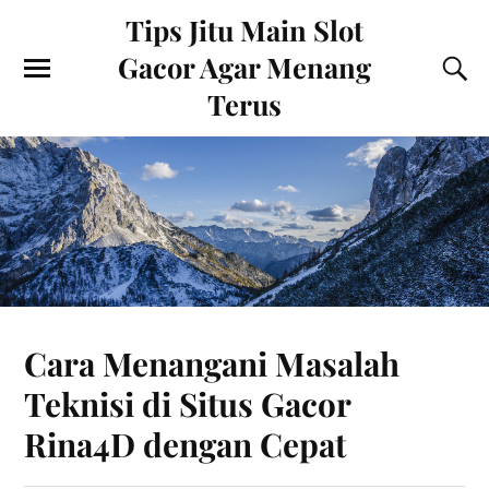
Tips Jitu Main Slot
Gacor Agar Menang
Terus
Cara Menangani Masalah
Teknisi di Situs Gacor
Rina4D dengan Cepat