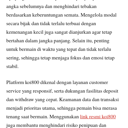
angka sebelumnya dan menghindari tebakan
berdasarkan keberuntungan semata. Mengelola modal
secara bijak dan tidak terlalu terbuai dengan
kemenangan kecil juga sangat dianjurkan agar tetap
bertahan dalam jangka panjang. Selain itu, penting
untuk bermain di waktu yang tepat dan tidak terlalu
sering, sehingga tetap menjaga fokus dan emosi tetap
stabil.
Platform koi800 dikenal dengan layanan customer
service yang responsif, serta dukungan fasilitas deposit
dan withdraw yang cepat. Keamanan data dan transaksi
menjadi prioritas utama, sehingga pemain bisa merasa
tenang saat bermain. Menggunakan
link resmi koi800
juga membantu menghindari risiko penipuan dan