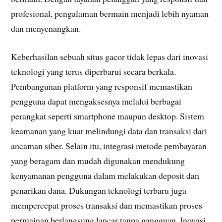
profesional, pengalaman bermain menjadi lebih nyaman
dan menyenangkan.
Keberhasilan sebuah situs gacor tidak lepas dari inovasi
teknologi yang terus diperbarui secara berkala.
Pembangunan platform yang responsif memastikan
pengguna dapat mengaksesnya melalui berbagai
perangkat seperti smartphone maupun desktop. Sistem
keamanan yang kuat melindungi data dan transaksi dari
ancaman siber. Selain itu, integrasi metode pembayaran
yang beragam dan mudah digunakan mendukung
kenyamanan pengguna dalam melakukan deposit dan
penarikan dana. Dukungan teknologi terbaru juga
mempercepat proses transaksi dan memastikan proses
permainan berlangsung lancar tanpa gangguan. Inovasi