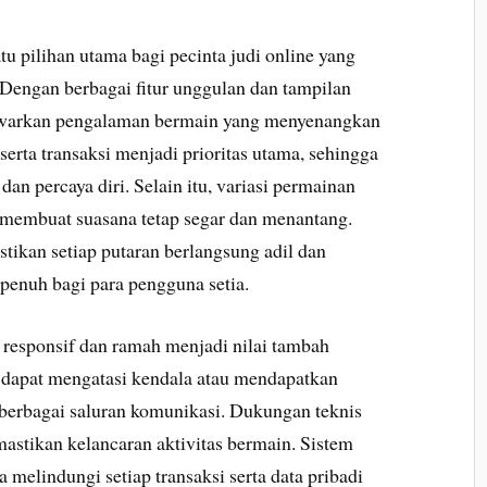
tu pilihan utama bagi pecinta judi online yang
Dengan berbagai fitur unggulan dan tampilan
enawarkan pengalaman bermain yang menyenangkan
rta transaksi menjadi prioritas utama, sehingga
an percaya diri. Selain itu, variasi permainan
n membuat suasana tetap segar dan menantang.
ikan setiap putaran berlangsung adil dan
penuh bagi para pengguna setia.
 responsif dan ramah menjadi nilai tambah
in dapat mengatasi kendala atau mendapatkan
 berbagai saluran komunikasi. Dukungan teknis
astikan kelancaran aktivitas bermain. Sistem
 melindungi setiap transaksi serta data pribadi