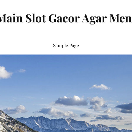
 Main Slot Gacor Agar Me
Sample Page