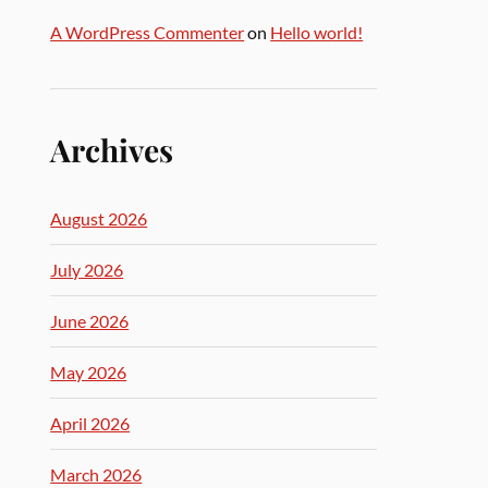
A WordPress Commenter
on
Hello world!
Archives
August 2026
July 2026
June 2026
May 2026
April 2026
March 2026