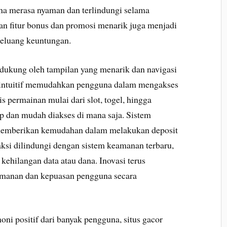
a merasa nyaman dan terlindungi selama
daan fitur bonus dan promosi menarik juga menjadi
peluang keuntungan.
idukung oleh tampilan yang menarik dan navigasi
 intuitif memudahkan pengguna dalam mengakses
s permainan mulai dari slot, togel, hingga
ap dan mudah diakses di mana saja. Sistem
 memberikan kemudahan dalam melakukan deposit
ksi dilindungi dengan sistem keamanan terbaru,
kehilangan data atau dana. Inovasi terus
amanan dan kepuasan pengguna secara
oni positif dari banyak pengguna, situs gacor