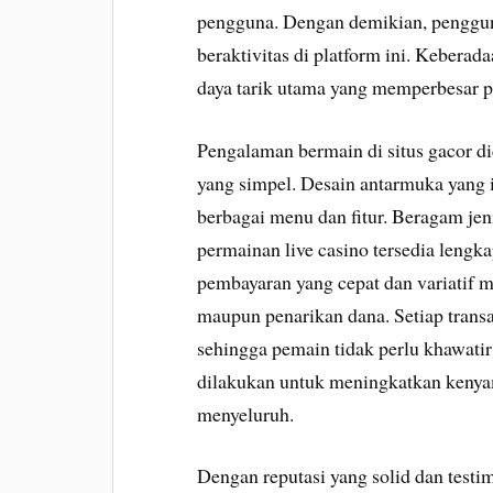
pengguna. Dengan demikian, penggun
beraktivitas di platform ini. Kebera
daya tarik utama yang memperbesar 
Pengalaman bermain di situs gacor d
yang simpel. Desain antarmuka yang
berbagai menu dan fitur. Beragam jeni
permainan live casino tersedia lengk
pembayaran yang cepat dan variatif
maupun penarikan dana. Setiap transa
sehingga pemain tidak perlu khawatir 
dilakukan untuk meningkatkan keny
menyeluruh.
Dengan reputasi yang solid dan testim