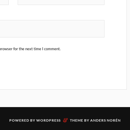
browser for the next time I comment.
&
POWERED BY
WORDPRESS
THEME BY
ANDERS NORÉN