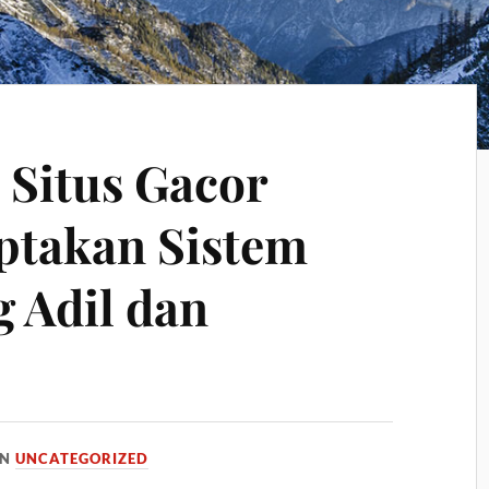
 Situs Gacor
ptakan Sistem
 Adil dan
IN
UNCATEGORIZED