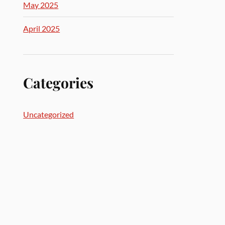
May 2025
April 2025
Categories
Uncategorized