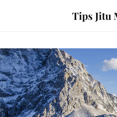
Tips Jitu