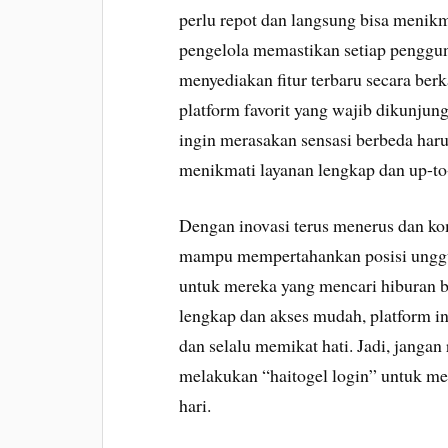
perlu repot dan langsung bisa menik
pengelola memastikan setiap pengg
menyediakan fitur terbaru secara berk
platform favorit yang wajib dikunjung
ingin merasakan sensasi berbeda har
menikmati layanan lengkap dan up-to
Dengan inovasi terus menerus dan ko
mampu mempertahankan posisi unggul d
untuk mereka yang mencari hiburan be
lengkap dan akses mudah, platform i
dan selalu memikat hati. Jadi, janga
melakukan “haitogel login” untuk me
hari.