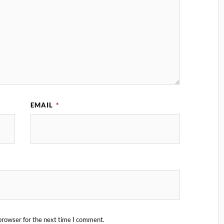
EMAIL
*
browser for the next time I comment.