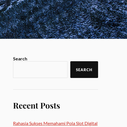
Search
SEARCH
Recent Posts
Rahasia Sukses Memahami Pola Slot Digital