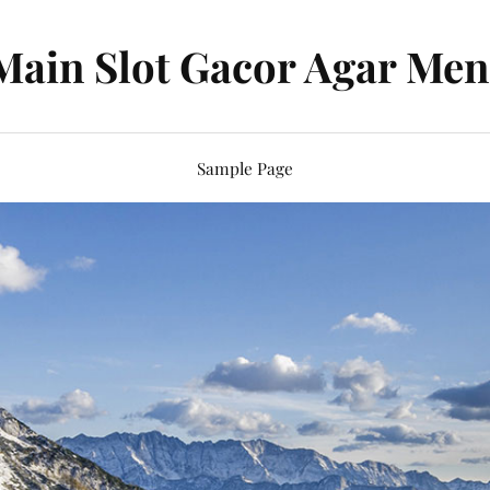
 Main Slot Gacor Agar Me
Sample Page