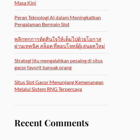
Masa Kini
Peran Teknologi AI dalam Meningkatkan
Pengalaman Bermain Slot
พลิกทุกการตัดสินใจให้เต็มไปด้วยโอกาส
ผ่านเทคนิค สล็อต ที่ตอบโจทย์ผู้เล่นยุคใหม่
Strategi jitu mengalahkan pesaing di situs
gacor favorit banyak orang
Situs Slot Gacor Menunjang Kemenangan
Melalui Sistem RNG Terpercaya
Recent Comments