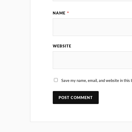
NAME
*
WEBSITE
Save my name, email, and website in this 