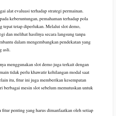
gai alat evaluasi terhadap strategi permainan.
 pada keberuntungan, pemahaman terhadap pola
g tepat tetap diperlukan. Melalui slot demo,
gi dan melihat hasilnya secara langsung tanpa
 membantu dalam mengembangkan pendekatan yang
 asli.
gnya menggunakan slot demo juga terkait dengan
in tidak perlu khawatir kehilangan modal saat
ain itu, fitur ini juga memberikan kesempatan
ri berbagai mesin slot sebelum memutuskan untuk
fitur penting yang harus dimanfaatkan oleh setiap