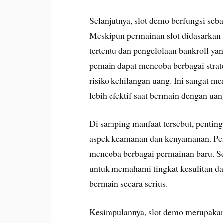
Selanjutnya, slot demo berfungsi seba
Meskipun permainan slot didasarkan
tertentu dan pengelolaan bankroll yan
pemain dapat mencoba berbagai strate
risiko kehilangan uang. Ini sangat
lebih efektif saat bermain dengan uang
Di samping manfaat tersebut, pentin
aspek keamanan dan kenyamanan. Pema
mencoba berbagai permainan baru. Sel
untuk memahami tingkat kesulitan da
bermain secara serius.
Kesimpulannya, slot demo merupakan 