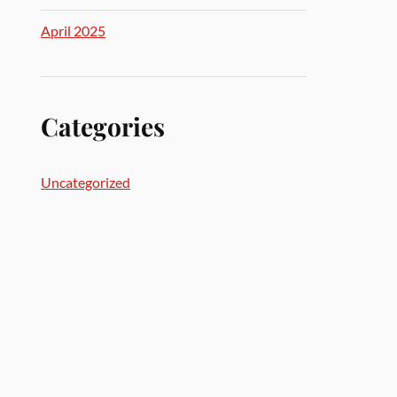
April 2025
Categories
Uncategorized