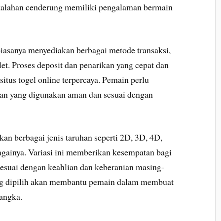
ekalahan cenderung memiliki pengalaman bermain
biasanya menyediakan berbagai metode transaksi,
let. Proses deposit dan penarikan yang cepat dan
situs togel online terpercaya. Pemain perlu
n yang digunakan aman dan sesuai dengan
akan berbagai jenis taruhan seperti 2D, 3D, 4D,
bagainya. Variasi ini memberikan kesempatan bagi
sesuai dengan keahlian dan keberanian masing-
ng dipilih akan membantu pemain dalam membuat
angka.