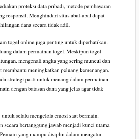
yediakan proteksi data pribadi, metode pembayaran
g responsif. Menghindari situs abal-abal dapat
ilangan dana secara tidak adil.
in togel online juga penting untuk diperhatikan.
uang dalam permainan togel. Meskipun togel
tungan, mengenali angka yang sering muncul dan
pat membantu meningkatkan peluang kemenangan.
ada strategi pasti untuk menang dalam permainan
main dengan batasan dana yang jelas agar tidak
e untuk selalu mengelola emosi saat bermain.
n secara bertanggung jawab menjadi kunci utama
 Pemain yang mampu disiplin dalam mengatur