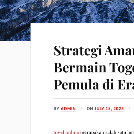
Strategi Ama
Bermain Toge
Pemula di Era
BY
ADMIN
ON
JULY 15, 2025
togel online
merupakan salah satu ben