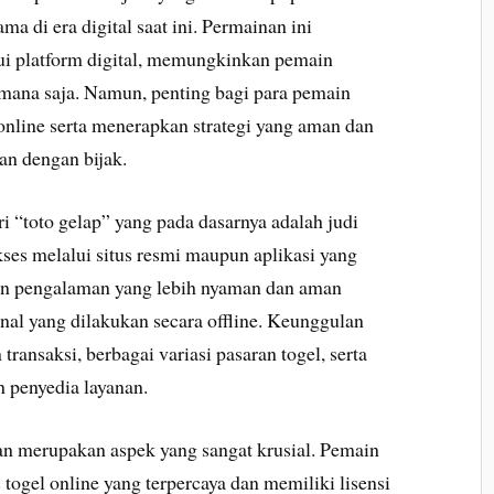
ma di era digital saat ini. Permainan ini
i platform digital, memungkinkan pemain
mana saja. Namun, penting bagi para pemain
nline serta menerapkan strategi yang aman dan
an dengan bijak.
i “toto gelap” yang pada dasarnya adalah judi
kses melalui situs resmi maupun aplikasi yang
kan pengalaman yang lebih nyaman dan aman
nal yang dilakukan secara offline. Keunggulan
ransaksi, berbagai variasi pasaran togel, serta
h penyedia layanan.
n merupakan aspek yang sangat krusial. Pemain
 togel online yang terpercaya dan memiliki lisensi