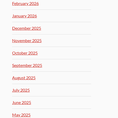
February 2026
January 2026
December 2025
November 2025
October 2025
September 2025
August 2025
July 2025
June 2025
May 2025