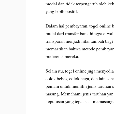
modal dan tidak terpengaruh oleh k
yang lebih positif.
Dalam hal pembayaran, togel online 
mulai dari transfer bank hingga e-wal
transparan menjadi nilai tambah bagi 
memastikan bahwa metode pembayara
preferensi mereka.
Selain itu, togel online juga menyedi
colok bebas, colok naga, dan lain se
pemain untuk memilih jenis taruhan 
masing. Memahami jenis taruhan ya
keputusan yang tepat saat memasang 