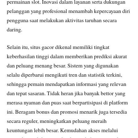
permainan slot. Inovasi dalam layanan serta dukungan
pelanggan yang profesional menambah kepercayaan diri
pengguna saat melakukan aktivitas taruhan secara
daring.
Selain itu, situs gacor dikenal memiliki tingkat
keberhasilan tinggi dalam memberikan prediksi akurat
dan peluang menang besar. Sistem yang digunakan
selalu diperbarui mengikuti tren dan statistik terkini,
sehingga pemain mendapatkan informasi yang relevan
dan tepat sasaran. Tidak heran jika banyak bettor yang
merasa nyaman dan puas saat berpartisipasi di platform
ini. Beragam bonus dan promosi menarik juga tersedia
secara reguler, meningkatkan peluang meraih
keuntungan lebih besar. Kemudahan akses melalui