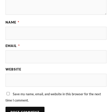
NAME
*
EMAIL
*
WEBSITE
Save my name, email, and website in this browser for the next
time I comment.