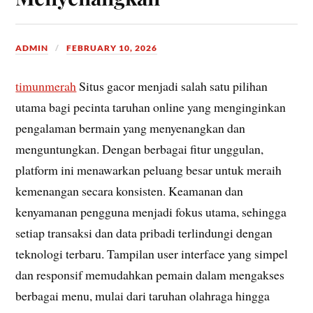
ADMIN
FEBRUARY 10, 2026
timunmerah
Situs gacor menjadi salah satu pilihan
utama bagi pecinta taruhan online yang menginginkan
pengalaman bermain yang menyenangkan dan
menguntungkan. Dengan berbagai fitur unggulan,
platform ini menawarkan peluang besar untuk meraih
kemenangan secara konsisten. Keamanan dan
kenyamanan pengguna menjadi fokus utama, sehingga
setiap transaksi dan data pribadi terlindungi dengan
teknologi terbaru. Tampilan user interface yang simpel
dan responsif memudahkan pemain dalam mengakses
berbagai menu, mulai dari taruhan olahraga hingga