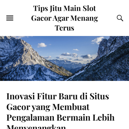
Tips Jitu Main Slot
Gacor Agar Menang
Terus
Inovasi Fitur Baru di Situs
Gacor yang Membuat
Pengalaman Bermain Lebih
Menyenangkan