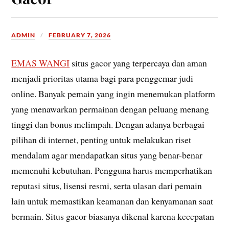
ADMIN
FEBRUARY 7, 2026
EMAS WANGI
situs gacor yang terpercaya dan aman
menjadi prioritas utama bagi para penggemar judi
online. Banyak pemain yang ingin menemukan platform
yang menawarkan permainan dengan peluang menang
tinggi dan bonus melimpah. Dengan adanya berbagai
pilihan di internet, penting untuk melakukan riset
mendalam agar mendapatkan situs yang benar-benar
memenuhi kebutuhan. Pengguna harus memperhatikan
reputasi situs, lisensi resmi, serta ulasan dari pemain
lain untuk memastikan keamanan dan kenyamanan saat
bermain. Situs gacor biasanya dikenal karena kecepatan