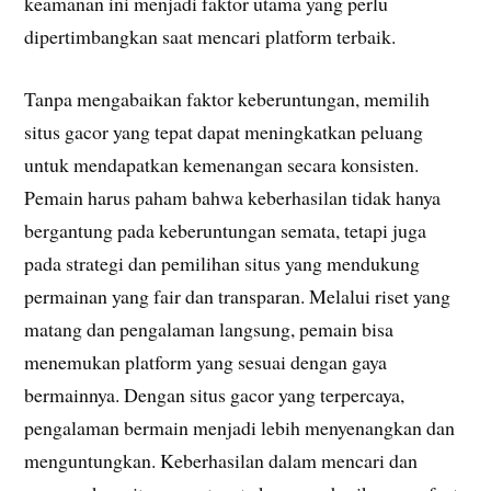
keamanan ini menjadi faktor utama yang perlu
dipertimbangkan saat mencari platform terbaik.
Tanpa mengabaikan faktor keberuntungan, memilih
situs gacor yang tepat dapat meningkatkan peluang
untuk mendapatkan kemenangan secara konsisten.
Pemain harus paham bahwa keberhasilan tidak hanya
bergantung pada keberuntungan semata, tetapi juga
pada strategi dan pemilihan situs yang mendukung
permainan yang fair dan transparan. Melalui riset yang
matang dan pengalaman langsung, pemain bisa
menemukan platform yang sesuai dengan gaya
bermainnya. Dengan situs gacor yang terpercaya,
pengalaman bermain menjadi lebih menyenangkan dan
menguntungkan. Keberhasilan dalam mencari dan