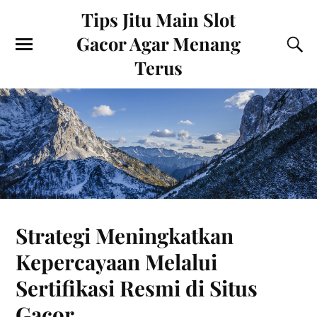
Tips Jitu Main Slot
Gacor Agar Menang
Terus
Strategi Meningkatkan
Kepercayaan Melalui
Sertifikasi Resmi di Situs
Gacor